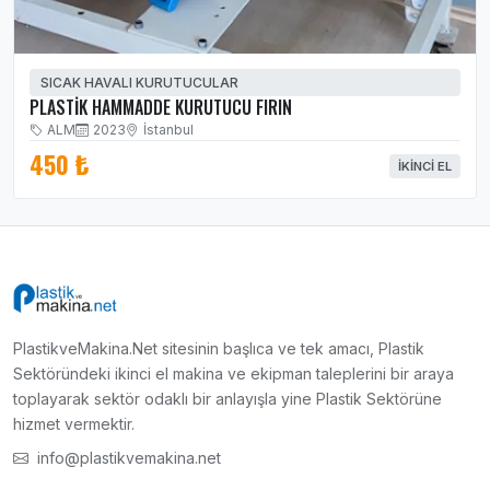
SICAK HAVALI KURUTUCULAR
PLASTİK HAMMADDE KURUTUCU FIRIN
ALM
2023
İstanbul
450 ₺
İKINCI EL
PlastikveMakina.Net sitesinin başlıca ve tek amacı, Plastik
Sektöründeki ikinci el makina ve ekipman taleplerini bir araya
toplayarak sektör odaklı bir anlayışla yine Plastik Sektörüne
hizmet vermektir.
info@plastikvemakina.net