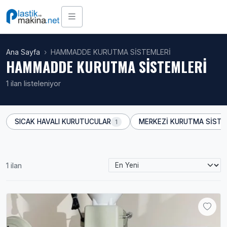
Ana Sayfa
HAMMADDE KURUTMA SİSTEMLERİ
HAMMADDE KURUTMA SİSTEMLERİ
1 ilan listeleniyor
SICAK HAVALI KURUTUCULAR
MERKEZİ KURUTMA SİSTE
1
1 ilan