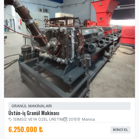
GRANÜL MAKİNALARI
Üstün-iş Granül Makinası
İSİMSİZ VEYA ÖZEL ÜRETİM
2015
Manisa
6.250.000 ₺
İKINCI EL