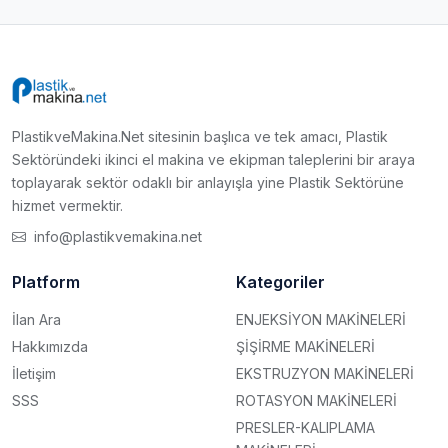
PlastikveMakina.Net sitesinin başlıca ve tek amacı, Plastik
Sektöründeki ikinci el makina ve ekipman taleplerini bir araya
toplayarak sektör odaklı bir anlayışla yine Plastik Sektörüne
hizmet vermektir.
info@plastikvemakina.net
Platform
Kategoriler
İlan Ara
ENJEKSİYON MAKİNELERİ
Hakkımızda
ŞİŞİRME MAKİNELERİ
İletişim
EKSTRUZYON MAKİNELERİ
SSS
ROTASYON MAKİNELERİ
PRESLER-KALIPLAMA