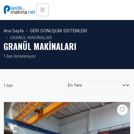
Ana Sayfa
GERİ DÖNÜŞÜM SİSTEMLERİ
GRANÜL MAKİNALARI
GRANÜL MAKİNALARI
1 ilan listeleniyor
1 ilan