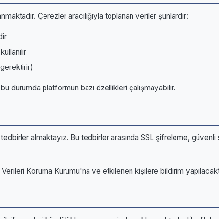
nmaktadır. Çerezler aracılığıyla toplanan veriler şunlardır:
dir
ullanılır
gerektirir)
k bu durumda platformun bazı özellikleri çalışmayabilir.
 tedbirler almaktayız. Bu tedbirler arasında SSL şifreleme, güvenli s
Verileri Koruma Kurumu'na ve etkilenen kişilere bildirim yapılacaktı