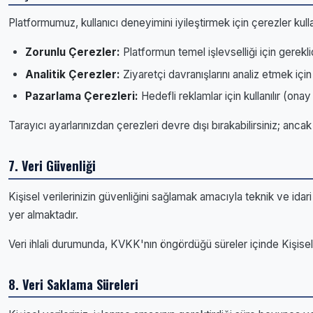
Platformumuz, kullanıcı deneyimini iyileştirmek için çerezler kulla
Zorunlu Çerezler:
Platformun temel işlevselliği için gerekli
Analitik Çerezler:
Ziyaretçi davranışlarını analiz etmek için k
Pazarlama Çerezleri:
Hedefli reklamlar için kullanılır (onay 
Tarayıcı ayarlarınızdan çerezleri devre dışı bırakabilirsiniz; anca
7. Veri Güvenliği
Kişisel verilerinizin güvenliğini sağlamak amacıyla teknik ve idari
yer almaktadır.
Veri ihlali durumunda, KVKK'nın öngördüğü süreler içinde Kişisel 
8. Veri Saklama Süreleri