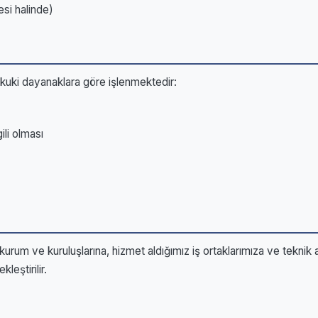
esi halinde)
kuki dayanaklara göre işlenmektedir:
ili olması
urum ve kuruluşlarına, hizmet aldığımız iş ortaklarımıza ve teknik alt
eştirilir.