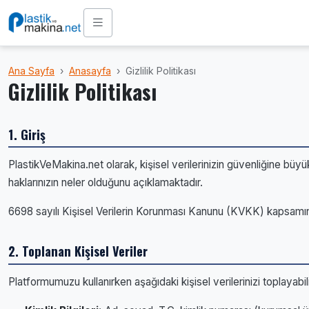
Ana Sayfa
Anasayfa
Gizlilik Politikası
Gizlilik Politikası
1. Giriş
PlastikVeMakina.net olarak, kişisel verilerinizin güvenliğine büyük
haklarınızın neler olduğunu açıklamaktadır.
6698 sayılı Kişisel Verilerin Korunması Kanunu (KVKK) kapsamın
2. Toplanan Kişisel Veriler
Platformumuzu kullanırken aşağıdaki kişisel verilerinizi toplayabili