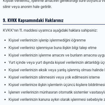
Kişisel verileriniz, işlenme amacının gerektirdiği süre boyunca ve
silinir veya anonim hale getirilir.
9. KVKK Kapsamındaki Haklarınız
KVKK'nın 11. maddesi uyarınca aşağıdaki haklara sahipsiniz:
Kişisel verilerinizin işlenip işlenmediğini öğrenme
Kişisel verileriniz işlenmişse buna ilişkin bilgi talep etme
Kişisel verilerinizin işlenme amacını ve bunların amacına uygu
Yurt içinde veya yurt dışında kişisel verilerinizin aktarıldığı üç
Kişisel verilerinizin eksik veya yanlış işlenmiş olması halinde
Kişisel verilerinizin silinmesini veya yok edilmesini isteme
Kişisel verilerinize ilişkin işlemlerin üçüncü kişilere bildirilme
İşlenen verilerinizin münhasıran otomatik sistemler vasıtasıyl
Kişisel verilerinizin kanuna aykırı olarak işlenmesi sebebiyle