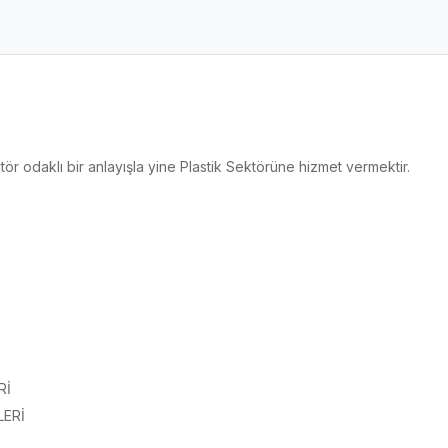
tör odaklı bir anlayışla yine Plastik Sektörüne hizmet vermektir.
Rİ
ERİ