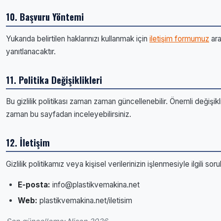
10. Başvuru Yöntemi
Yukarıda belirtilen haklarınızı kullanmak için
iletişim formumuz
ara
yanıtlanacaktır.
11. Politika Değişiklikleri
Bu gizlilik politikası zaman zaman güncellenebilir. Önemli değişi
zaman bu sayfadan inceleyebilirsiniz.
12. İletişim
Gizlilik politikamız veya kişisel verilerinizin işlenmesiyle ilgili sorul
E-posta:
info@plastikvemakina.net
Web:
plastikvemakina.net/iletisim