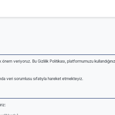
 önem veriyoruz. Bu Gizlilik Politikası, platformumuzu kullandığınızda
da veri sorumlusu sıfatıyla hareket etmekteyiz.
riz: