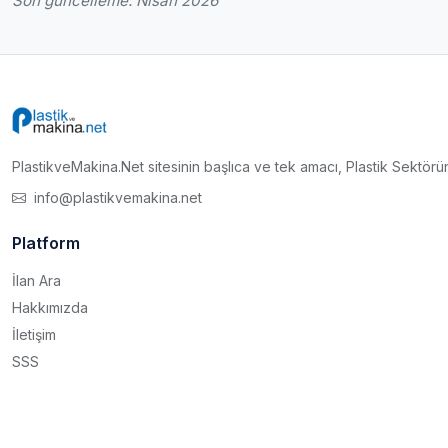
Son güncelleme: Nisan 2026
PlastikveMakina.Net sitesinin başlıca ve tek amacı, Plastik Sektörün
info@plastikvemakina.net
Platform
İlan Ara
Hakkımızda
İletişim
SSS