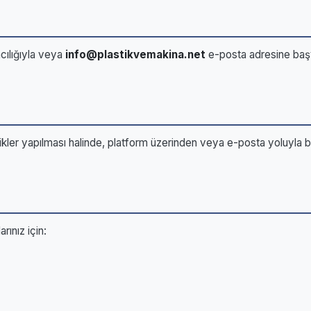
cılığıyla veya
info@plastikvemakina.net
e-posta adresine başvu
klikler yapılması halinde, platform üzerinden veya e-posta yoluyla b
arınız için: