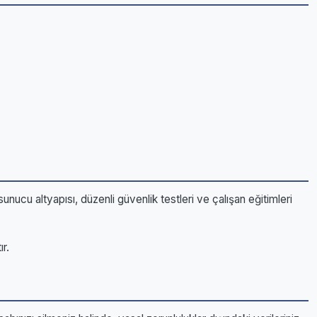
unucu altyapısı, düzenli güvenlik testleri ve çalışan eğitimleri
r.