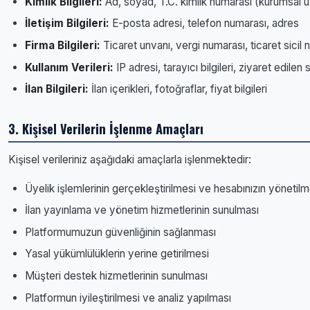
Kimlik Bilgileri:
Ad, soyad, T.C. kimlik numarası (kurumsal ü
İletişim Bilgileri:
E-posta adresi, telefon numarası, adres
Firma Bilgileri:
Ticaret unvanı, vergi numarası, ticaret sicil
Kullanım Verileri:
IP adresi, tarayıcı bilgileri, ziyaret edilen 
İlan Bilgileri:
İlan içerikleri, fotoğraflar, fiyat bilgileri
3. Kişisel Verilerin İşlenme Amaçları
Kişisel verileriniz aşağıdaki amaçlarla işlenmektedir:
Üyelik işlemlerinin gerçekleştirilmesi ve hesabınızın yönetilm
İlan yayınlama ve yönetim hizmetlerinin sunulması
Platformumuzun güvenliğinin sağlanması
Yasal yükümlülüklerin yerine getirilmesi
Müşteri destek hizmetlerinin sunulması
Platformun iyileştirilmesi ve analiz yapılması