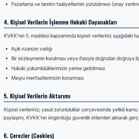
Pazarlama ve tanıtım faaliyetlerinin yürütülmesi (onay verilm
4. Kişisel Verilerin İşlenme Hukuki Dayanakları
KVKK'nın 5. maddesi kapsamında kişisel verileriniz aşağıdaki hu
Açık rızanızın varlığı
Bir sözleşmenin kurulması veya ifasıyla doğrudan doğruya ilg
Hukuki yükümlülüklerimizin yerine getirilmesi
Meşru menfaatlerimizin korunması
5. Kişisel Verilerin Aktarımı
Kişisel verileriniz; yasal zorunluluklar çerçevesinde yetkili kamu k
paylaşımı, KVKK'nın öngördüğü güvenlik önlemleri alınarak gerçekl
6. Çerezler (Cookies)