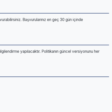
rabilirsiniz. Başvurularınız en geç 30 gün içinde
ilgilendirme yapılacaktır. Politikanın güncel versiyonunu her