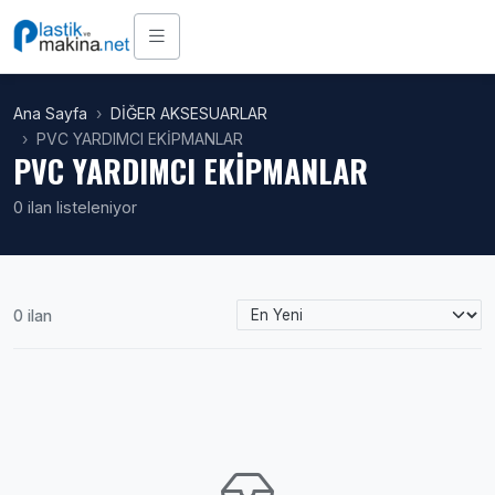
Ana Sayfa
DİĞER AKSESUARLAR
PVC YARDIMCI EKİPMANLAR
PVC YARDIMCI EKİPMANLAR
0 ilan listeleniyor
0 ilan