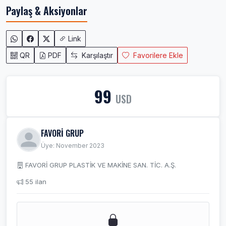
Paylaş & Aksiyonlar
Link
QR
PDF
Karşılaştır
Favorilere Ekle
99
USD
FAVORİ GRUP
Üye: November 2023
FAVORİ GRUP PLASTİK VE MAKİNE SAN. TİC. A.Ş.
55 ilan