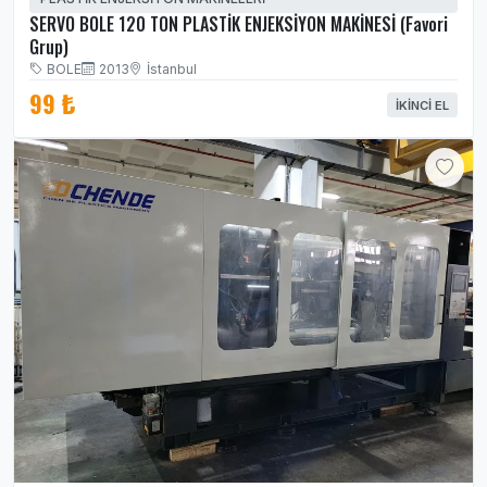
SERVO BOLE 120 TON PLASTİK ENJEKSİYON MAKİNESİ (Favori
Grup)
BOLE
2013
İstanbul
99 ₺
İKINCI EL