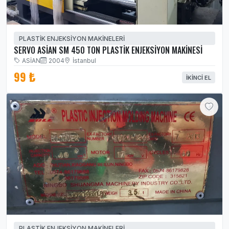
PLASTİK ENJEKSİYON MAKİNELERİ
SERVO ASİAN SM 450 TON PLASTİK ENJEKSİYON MAKİNESİ
ASİAN
2004
İstanbul
99 ₺
İKINCI EL
PLASTİK ENJEKSİYON MAKİNELERİ