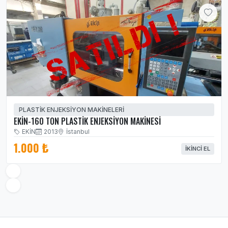
PLASTİK ENJEKSİYON MAKİNELERİ
EKİN-160 TON PLASTİK ENJEKSİYON MAKİNESİ
EKİN
2013
İstanbul
1.000 ₺
İKINCI EL