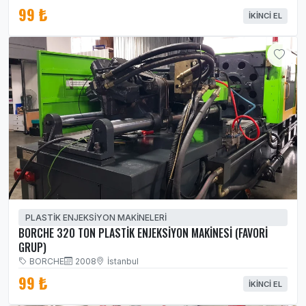
99 ₺
İKINCI EL
PLASTİK ENJEKSİYON MAKİNELERİ
BORCHE 320 TON PLASTİK ENJEKSİYON MAKİNESİ (FAVORİ
GRUP)
BORCHE
2008
İstanbul
99 ₺
İKINCI EL