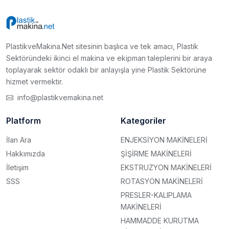
PlastikveMakina.Net sitesinin başlıca ve tek amacı, Plastik
Sektöründeki ikinci el makina ve ekipman taleplerini bir araya
toplayarak sektör odaklı bir anlayışla yine Plastik Sektörüne
hizmet vermektir.
info@plastikvemakina.net
Platform
Kategoriler
İlan Ara
ENJEKSİYON MAKİNELERİ
Hakkımızda
ŞİŞİRME MAKİNELERİ
İletişim
EKSTRUZYON MAKİNELERİ
SSS
ROTASYON MAKİNELERİ
PRESLER-KALIPLAMA
MAKİNELERİ
HAMMADDE KURUTMA