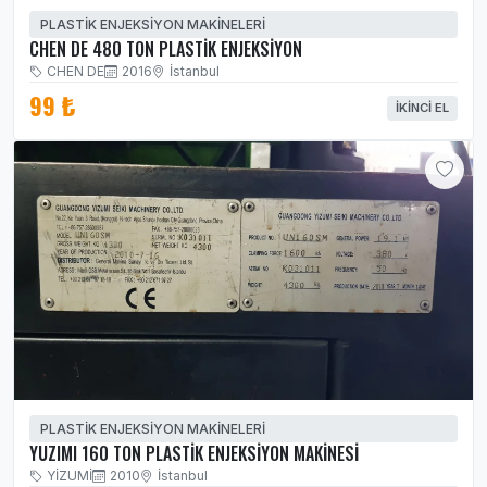
PLASTİK ENJEKSİYON MAKİNELERİ
CHEN DE 480 TON PLASTİK ENJEKSİYON
CHEN DE
2016
İstanbul
99 ₺
İKINCI EL
PLASTİK ENJEKSİYON MAKİNELERİ
YUZIMI 160 TON PLASTİK ENJEKSİYON MAKİNESİ
YİZUMİ
2010
İstanbul