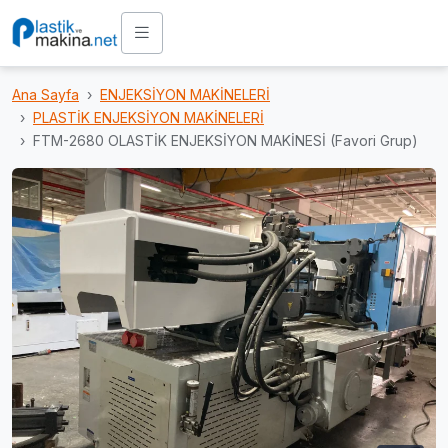
Ana Sayfa
ENJEKSİYON MAKİNELERİ
PLASTİK ENJEKSİYON MAKİNELERİ
FTM-2680 OLASTİK ENJEKSİYON MAKİNESİ (Favori Grup)