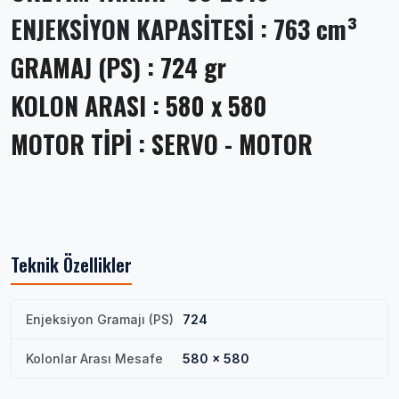
ENJEKSİYON KAPASİTESİ : 763 cm
³
GRAMAJ (PS) : 724 gr
KOLON ARASI : 580 x 580
MOTOR TİPİ : SERVO - MOTOR
Teknik Özellikler
Enjeksiyon Gramajı (PS)
724
Kolonlar Arası Mesafe
580 x 580