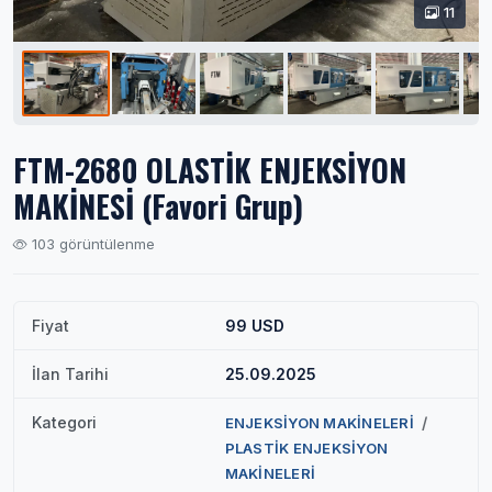
11
FTM-2680 OLASTİK ENJEKSİYON
MAKİNESİ (Favori Grup)
103 görüntülenme
Fiyat
99 USD
İlan Tarihi
25.09.2025
Kategori
/
ENJEKSİYON MAKİNELERİ
PLASTİK ENJEKSİYON
MAKİNELERİ