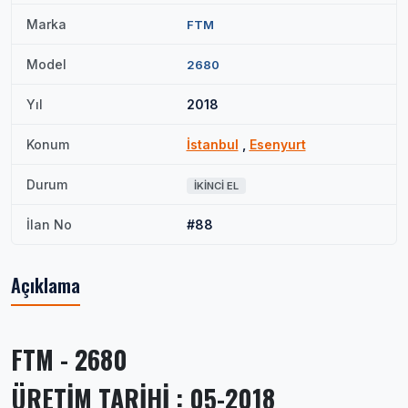
Marka
FTM
Model
2680
Yıl
2018
Konum
İstanbul
,
Esenyurt
Durum
İKINCI EL
İlan No
#88
Açıklama
FTM - 2680
ÜRETİM TARİHİ : 05-2018