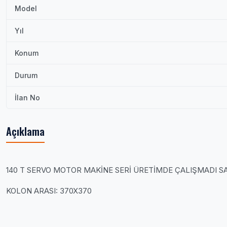
Model
Yıl
Konum
Durum
İlan No
Açıklama
140 T SERVO MOTOR MAKİNE SERİ ÜRETİMDE ÇALIŞMADI SA
KOLON ARASI: 370X370