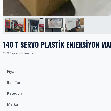
140 T SERVO PLASTİK ENJEKSİYON MA
97 görüntülenme
Fiyat
İlan Tarihi
Kategori
Marka