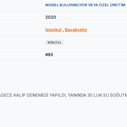
MODEL BULUNMUYOR VEYA ÖZEL ÜRETİM
2020
İstanbul
,
Başakşehir
İKINCI EL
#85
DECE KALIP DENEMESİ YAPILDI, YANINDA 30 LUK SU SOĞUT