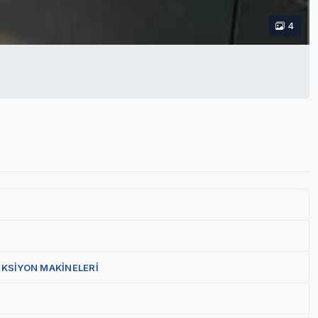
4
EKSİYON MAKİNELERİ