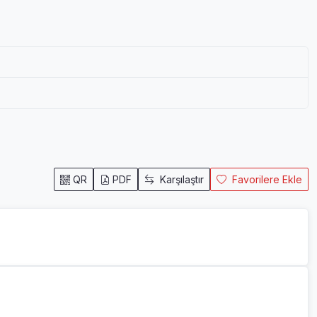
QR
PDF
Karşılaştır
Favorilere Ekle