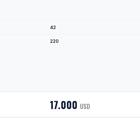
42
220
17.000
USD