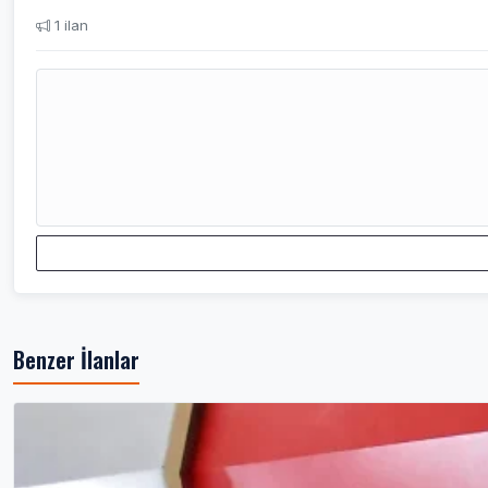
1 ilan
Benzer İlanlar