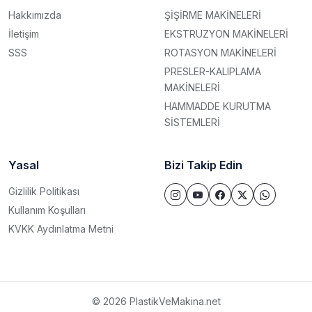
Hakkımızda
ŞİŞİRME MAKİNELERİ
İletişim
EKSTRUZYON MAKİNELERİ
SSS
ROTASYON MAKİNELERİ
PRESLER-KALIPLAMA
MAKİNELERİ
HAMMADDE KURUTMA
SİSTEMLERİ
Yasal
Bizi Takip Edin
Gizlilik Politikası
Kullanım Koşulları
KVKK Aydınlatma Metni
© 2026 PlastikVeMakina.net