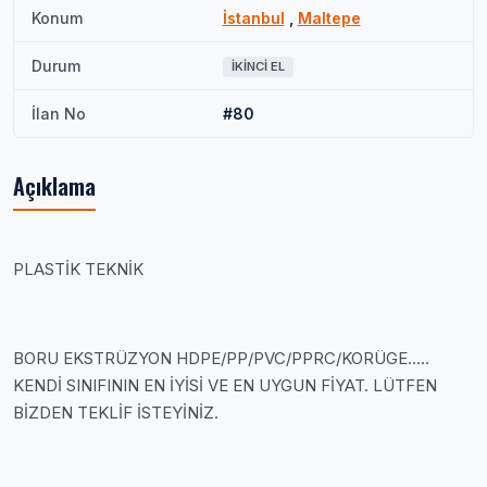
Konum
İstanbul
,
Maltepe
Durum
İKINCI EL
İlan No
#80
Açıklama
PLASTİK TEKNİK
BORU EKSTRÜZYON HDPE/PP/PVC/PPRC/KORÜGE.....
KENDİ SINIFININ EN İYİSİ VE EN UYGUN FİYAT. LÜTFEN
BİZDEN TEKLİF İSTEYİNİZ.