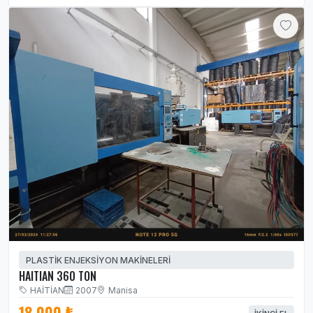
PLASTİK ENJEKSİYON MAKİNELERİ
HAITIAN 360 TON
HAİTİAN
2007
Manisa
18.000 ₺