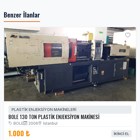
Benzer İlanlar
PLASTİK ENJEKSİYON MAKİNELERİ
BOLE 130 TON PLASTİK ENJEKSİYON MAKİNESİ
BOLE
2006
İstanbul
1.000 ₺
İKINCI EL