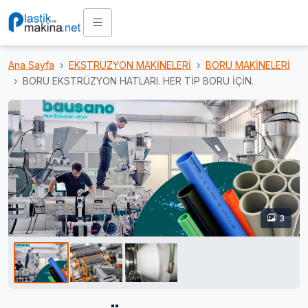
Ana Sayfa
EKSTRUZYON MAKİNELERİ
BORU MAKİNELERİ
BORU EKSTRÜZYON HATLARI. HER TİP BORU İÇİN.
3