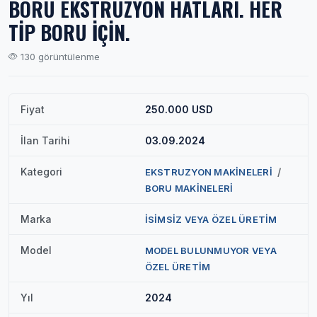
BORU EKSTRÜZYON HATLARI. HER
TİP BORU İÇİN.
130 görüntülenme
Fiyat
250.000 USD
İlan Tarihi
03.09.2024
Kategori
/
EKSTRUZYON MAKİNELERİ
BORU MAKİNELERİ
Marka
İSİMSİZ VEYA ÖZEL ÜRETİM
Model
MODEL BULUNMUYOR VEYA
ÖZEL ÜRETİM
Yıl
2024