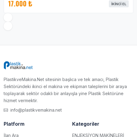
17.000 ₺
İKINCI EL
PlastikveMakina.Net sitesinin başlıca ve tek amacı, Plastik
Sektöründeki ikinci el makina ve ekipman taleplerini bir araya
toplayarak sektör odaklı bir anlayışla yine Plastik Sektörüne
hizmet vermektir.
info@plastikvemakina.net
Platform
Kategoriler
İlan Ara
ENJEKSİYON MAKİNELERİ