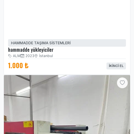
HAMMADDE TAŞIMA SİSTEMLERİ
hammadde yükleyiciler
ALM
2023
İstanbul
1.000 ₺
İKINCI EL