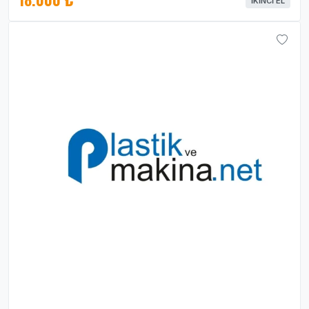
İKINCI EL