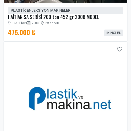
PLASTİK ENJEKSİYON MAKİNELERİ
HAİTİAN SA SERİSİ 200 ton 452 gr 2008 MODEL
HAİTİAN
2008
İstanbul
475.000 ₺
İKINCI EL