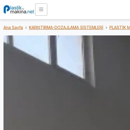
Ana Sayfa
KARIŞTIRMA-DOZAJLAMA SİSTEMLERİ
PLASTİK M