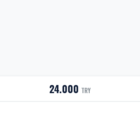
24.000
TRY