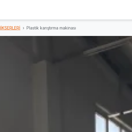
İKSERLERİ
Plastik karıştırma makinası