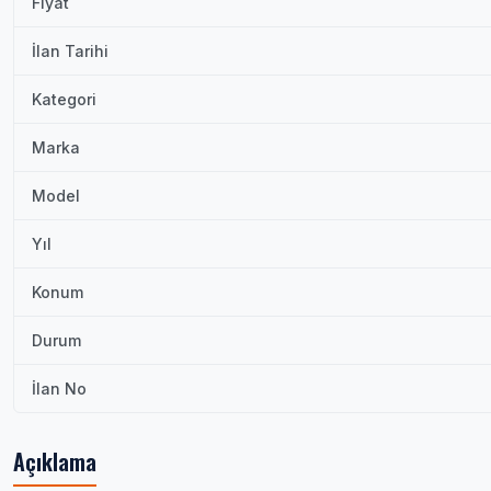
Fiyat
İlan Tarihi
Kategori
Marka
Model
Yıl
Konum
Durum
İlan No
Açıklama