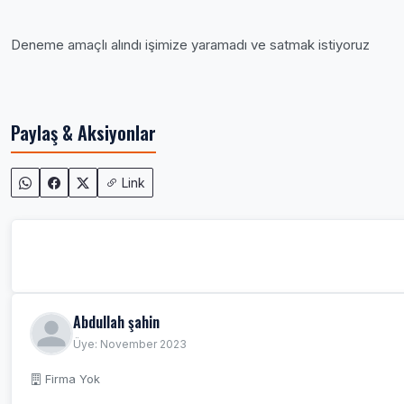
Deneme amaçlı alındı işimize yaramadı ve satmak istiyoruz
Paylaş & Aksiyonlar
Link
Abdullah şahin
Üye: November 2023
Firma Yok