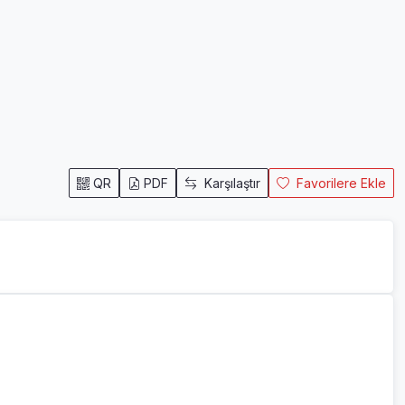
QR
PDF
Karşılaştır
Favorilere Ekle