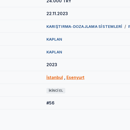
24.000 TRY
22.11.2023
/
KARIŞTIRMA-DOZAJLAMA SİSTEMLERİ
KAPLAN
KAPLAN
2023
İstanbul
,
Esenyurt
İKINCI EL
#56