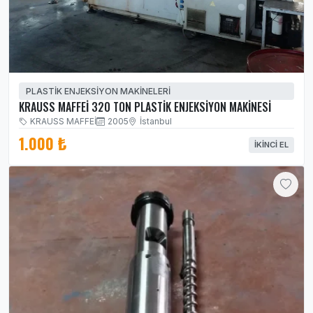
PLASTİK ENJEKSİYON MAKİNELERİ
KRAUSS MAFFEİ 320 TON PLASTİK ENJEKSİYON MAKİNESİ
KRAUSS MAFFEİ
2005
İstanbul
1.000 ₺
İKINCI EL