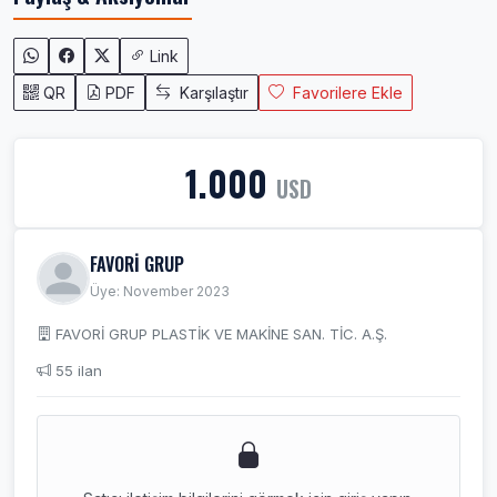
Link
QR
PDF
Karşılaştır
Favorilere Ekle
1.000
USD
FAVORİ GRUP
Üye: November 2023
FAVORİ GRUP PLASTİK VE MAKİNE SAN. TİC. A.Ş.
55 ilan