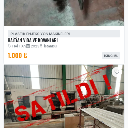
PLASTİK ENJEKSİYON MAKİNELERİ
HAİTİAN VİDA VE KOVANLARI
HAİTİAN
2023
İstanbul
1.000 ₺
İKINCI EL