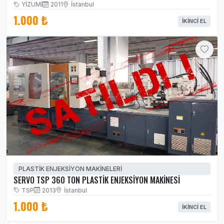
YİZUMİ
2011
İstanbul
1.000 ₺
İKINCI EL
PLASTİK ENJEKSİYON MAKİNELERİ
SERVO TSP 360 TON PLASTİK ENJEKSİYON MAKİNESİ
TSP
2013
İstanbul
1.000 ₺
İKINCI EL