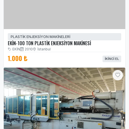
PLASTİK ENJEKSİYON MAKİNELERİ
EKİN-100 TON PLASTİK ENJEKSİYON MAKİNESİ
EKİN
2010
İstanbul
1.000 ₺
İKINCI EL