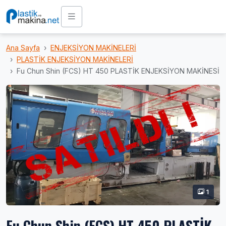
Ana Sayfa
ENJEKSİYON MAKİNELERİ
PLASTİK ENJEKSİYON MAKİNELERİ
Fu Chun Shin (FCS) HT 450 PLASTİK ENJEKSİYON MAKİNESİ
1
Fu Chun Shin (FCS) HT 450 PLASTİK