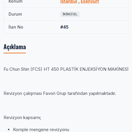
Konum
İstanbul
,
Esenyurt
Durum
İKINCI EL
İlan No
#45
Açıklama
Fu Chun Shin (FCS) HT 450 PLASTİK ENJEKSİYON MAKİNESİ
Revizyon çalışması Favori Grup tarafından yapılmaktadır.
Revizyon kapsamı;
Komple mengene revizyonu