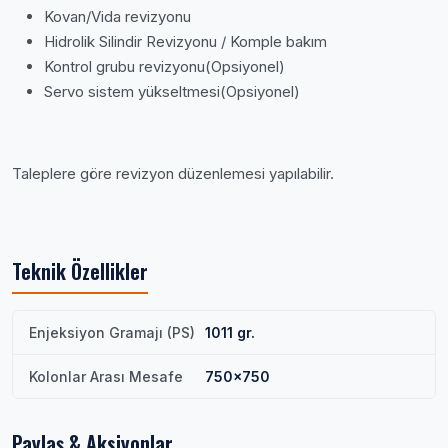
Kovan/Vida revizyonu
Hidrolik Silindir Revizyonu / Komple bakım
Kontrol grubu revizyonu(Opsiyonel)
Servo sistem yükseltmesi(Opsiyonel)
Taleplere göre revizyon düzenlemesi yapılabilir.
Teknik Özellikler
Enjeksiyon Gramajı (PS)
1011 gr.
Kolonlar Arası Mesafe
750x750
Paylaş & Aksiyonlar